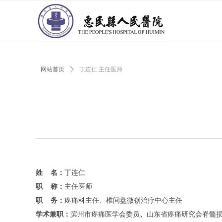
网站首页
ꄲ
丁连仁 主任医师
姓 名：
丁连仁
职 称：
主任医师
职 务：
疼痛科主任、椎间盘微创治疗中心主任
学术兼职：
滨州市疼痛医学会委员
、
山东省疼痛研究会脊髓